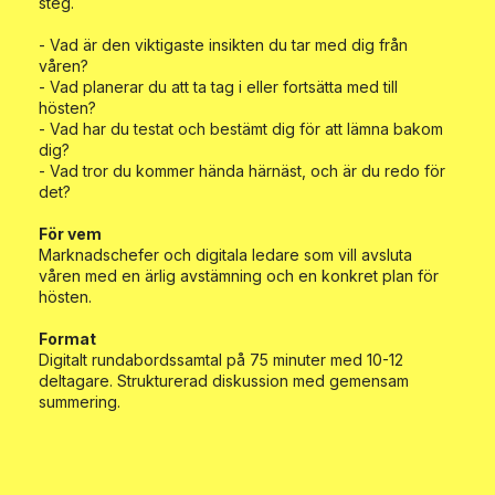
steg.
- Vad är den viktigaste insikten du tar med dig från
våren?
- Vad planerar du att ta tag i eller fortsätta med till
hösten?
- Vad har du testat och bestämt dig för att lämna bakom
dig?
- Vad tror du kommer hända härnäst, och är du redo för
det?
För vem
Marknadschefer och digitala ledare som vill avsluta
våren med en ärlig avstämning och en konkret plan för
hösten.
Format
Digitalt rundabordssamtal på 75 minuter med 10-12
deltagare. Strukturerad diskussion med gemensam
summering.