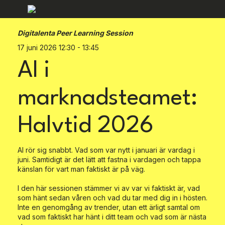
Digitalenta Peer Learning Session
17 juni 2026 12:30 - 13:45
AI i
marknadsteamet:
Halvtid 2026
AI rör sig snabbt. Vad som var nytt i januari är vardag i
juni. Samtidigt är det lätt att fastna i vardagen och tappa
känslan för vart man faktiskt är på väg.
I den här sessionen stämmer vi av var vi faktiskt är, vad
som hänt sedan våren och vad du tar med dig in i hösten.
Inte en genomgång av trender, utan ett ärligt samtal om
vad som faktiskt har hänt i ditt team och vad som är nästa